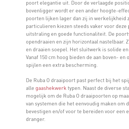
poort elegantie uit. Door de verlaagde posit
bovenligger wordt er een ander hoogte-effec
poorten lijken lager dan zij in werkelijkheid 
particulieren kiezen steeds vaker voor deze 
uitstraling en goede functionaliteit. De poo
opendraaien en zijn horizontaal nastelbaar. Z
en draaien soepel. Het sluitwerk is solide en
Vanaf 150 cm hoog bieden de aan boven- en 
spijlen een extra bescherming.
De Ruba O draaipoort past perfect bij het sp
alle
gaashekwerk
typen. Naast de diverse st
mogelijk om de Ruba O draaipoorten op maat 
van systemen die het eenvoudig maken om d
bevestigen en/of voor te bereiden voor een e
dranger.