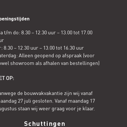
peningstijden
a t/m do: 8.30 – 12.30 uur – 13.00 tot 17.00
ur
r: 8.30 – 12.30 uur – 13.00 tot 16.30 uur
aterdag: Alleen geopend op afspraak (voor
owel showroom als afhalen van bestellingen)
ET OP:
anwege de bouwvakvakantie zijn wij vanaf
aandag 27 juli gesloten. Vanaf maandag 17
ugustus staan wij weer graag voor je klaar.
Schuttingen