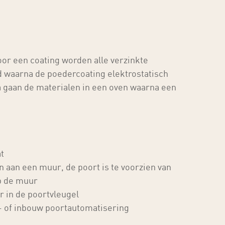
oor een coating worden alle verzinkte
 waarna de poedercoating elektrostatisch
 gaan de materialen in een oven waarna een
t
en aan een muur, de poort is te voorzien van
op de muur
r in de poortvleugel
- of inbouw poortautomatisering