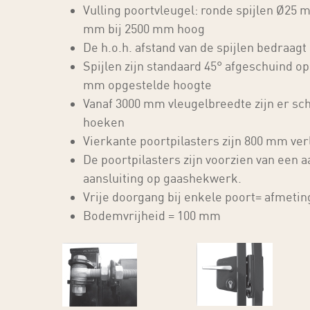
Vulling poortvleugel: ronde spijlen Ø25
mm bij 2500 mm hoog
De h.o.h. afstand van de spijlen bedraag
Spijlen zijn standaard 45° afgeschuind o
mm opgestelde hoogte
Vanaf 3000 mm vleugelbreedte zijn er sc
hoeken
Vierkante poortpilasters zijn 800 mm ve
De poortpilasters zijn voorzien van een 
aansluiting op gaashekwerk.
Vrije doorgang bij enkele poort= afmeti
Bodemvrijheid = 100 mm