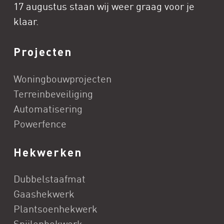
17 augustus staan wij weer graag voor je
klaar.
Projecten
Woningbouwprojecten
Terreinbeveiliging
Automatisering
Powerfence
Hekwerken
Dubbelstaafmat
Gaashekwerk
Plantsoenhekwerk
Spijlenhekwerk