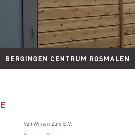
BERGINGEN CENTRUM ROSMALEN
IE
Van Wijnen Zuid B.V.