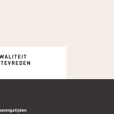
WALITEIT
L TEVREDEN
peningstijden