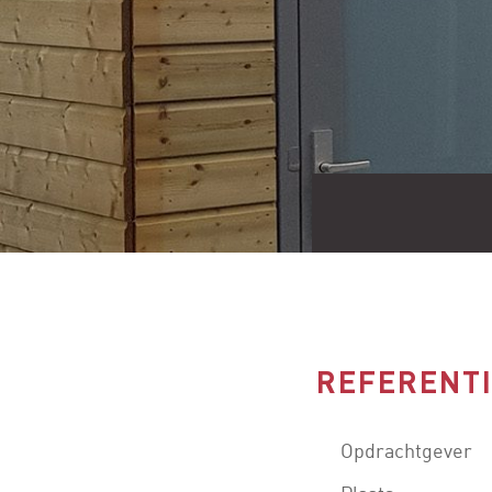
REFERENT
Opdrachtgever