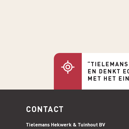
“TIELEMANS
EN DENKT E
MET HET EI
CONTACT
Tielemans Hekwerk & Tuinhout BV