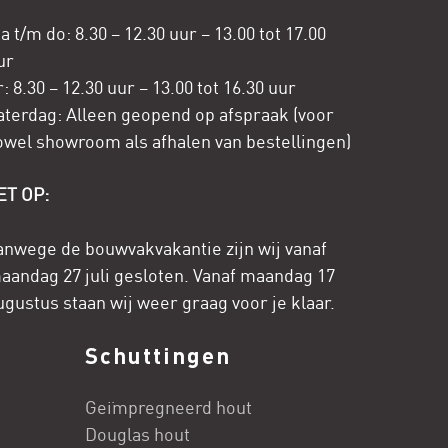
a t/m do: 8.30 – 12.30 uur – 13.00 tot 17.00
ur
r: 8.30 – 12.30 uur – 13.00 tot 16.30 uur
aterdag: Alleen geopend op afspraak (voor
owel showroom als afhalen van bestellingen)
ET OP:
anwege de bouwvakvakantie zijn wij vanaf
aandag 27 juli gesloten. Vanaf maandag 17
ugustus staan wij weer graag voor je klaar.
Schuttingen
Geïmpregneerd hout
Douglas hout