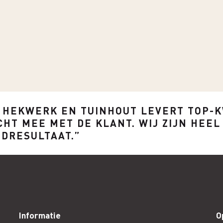
 HEKWERK EN TUINHOUT LEVERT TOP-K
CHT MEE MET DE KLANT. WIJ ZIJN HEE
NDRESULTAAT.”
Informatie
O